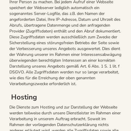
Ihrer Person zu machen. Bei jedem Aufruf einer Webseite
speichert der Webserver lediglich automatisch ein
sogenanntes Server-Logfile, das z.B. den Namen der
angeforderten Datei, Ihre IP-Adresse, Datum und Uhrzeit des
Abrufs, übertragene Datenmenge und den anfragenden
Provider (Zugriffsdaten) enthält und den Abruf dokumentiert.
Diese Zugriffsdaten werden ausschließlich zum Zwecke der
Sicherstellung eines störungsfreien Betriebs der Seite sowie
der Verbesserung unseres Angebots ausgewertet. Dies dient
der Wahrung unserer im Rahmen einer Interessensabwägung
überwiegenden berechtigten Interessen an einer korrekten
Darstellung unseres Angebots gemäß Art. 6 Abs. 1 S. 1 lit. f
DSGVO. Alle Zugriffsdaten werden nur so lange verarbeitet,
wie dies für die Erreichung der oben genannten
Verarbeitungszwecke erforderlich ist.
Hosting
Die Dienste zum Hosting und zur Darstellung der Webseite
werden teilweise durch unsere Dienstleister im Rahmen einer
Verarbeitung in unserem Auftrag erbracht. Soweit im
Rahmen der vorliegenden Datenschutzerklärung nichts
anderes erläutert wird, werden alle Zugriffsdaten sowie alle