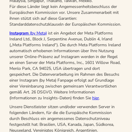
Malaysia, Singapur, Thailand, Taiwan, Mexiko.
Für diese Länder liegt kein Angemessenheitsbeschluss der
Europäischen Kommission vor. Unsere Zusammenarbeit mit
ihnen stützt sich auf diese Garantien:
Standarddatenschutzklauseln der Europäischen Kommission.
Instagram
(by Meta)
ist ein Angebot der Meta Platforms
Ireland Ltd., Block J, Serpentine Avenue, Dublin 4, Irland
(„Meta Platforms Ireland“). Die durch Meta Platforms Ireland
automatisch erhobenen Informationen über Ihre Nutzung
unserer Online-Präsenz auf Instagram werden in der Regel
an einen Server der Meta Platforms, Inc., 1601 Willow Road,
Menlo Park, CA 94025, USA übertragen und dort
gespeichert. Die Datenverarbeitung im Rahmen des Besuchs
einer Instagram (by Meta) Fanpage erfolgt auf Grundlage
einer Vereinbarung zwischen gemeinsam Verantwortlichen
gemäß Art. 26 DSGVO. Weitere Informationen
(Informationen zu Insights-Daten) finden Sie
hier
.
Unsere Dienstleister sitzen und/oder verwenden Server in
folgenden Ländern, für die die Europäische Kommission
durch Beschluss ein angemessenes Datenschutzniveau
festgestellt hat: Brasilien, USA, Kanada, Japan, Südkorea,
Neuseeland, Vereinigtes Königreich, Argentinien.