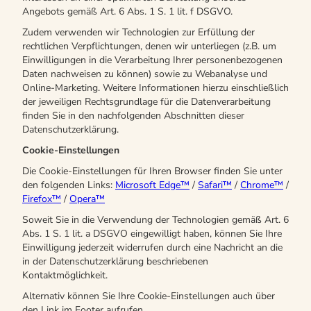
Angebots gemäß Art. 6 Abs. 1 S. 1 lit. f DSGVO.
Zudem verwenden wir Technologien zur Erfüllung der
rechtlichen Verpflichtungen, denen wir unterliegen (z.B. um
Einwilligungen in die Verarbeitung Ihrer personenbezogenen
Daten nachweisen zu können) sowie zu Webanalyse und
Online-Marketing. Weitere Informationen hierzu einschließlich
der jeweiligen Rechtsgrundlage für die Datenverarbeitung
finden Sie in den nachfolgenden Abschnitten dieser
Datenschutzerklärung.
Cookie-Einstellungen
Die Cookie-Einstellungen für Ihren Browser finden Sie unter
den folgenden Links:
Microsoft Edge™
/
Safari™
/
Chrome™
/
Firefox™
/
Opera™
Soweit Sie in die Verwendung der Technologien gemäß Art. 6
Abs. 1 S. 1 lit. a DSGVO eingewilligt haben, können Sie Ihre
Einwilligung jederzeit widerrufen durch eine Nachricht an die
in der Datenschutzerklärung beschriebenen
Kontaktmöglichkeit.
Alternativ können Sie Ihre Cookie-Einstellungen auch über
den Link im Footer aufrufen.