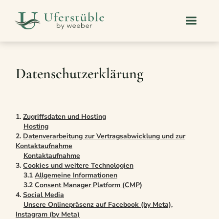
Datenschutzerklärung
1.
Zugriffsdaten und Hosting
Hosting
2.
Datenverarbeitung zur Vertragsabwicklung und zur
Kontaktaufnahme
Kontaktaufnahme
3.
Cookies und weitere Technologien
3.1
Allgemeine Informationen
3.2
Consent Manager Platform (CMP)
4.
Social Media
Unsere Onlinepräsenz auf Facebook (by Meta),
Instagram (by Meta)