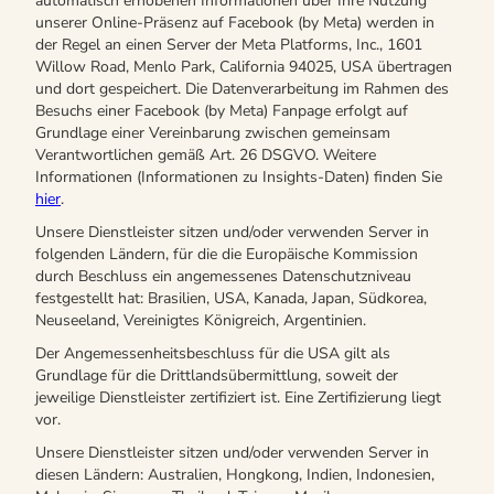
automatisch erhobenen Informationen über Ihre Nutzung
unserer Online-Präsenz auf Facebook (by Meta) werden in
der Regel an einen Server der Meta Platforms, Inc., 1601
Willow Road, Menlo Park, California 94025, USA übertragen
und dort gespeichert. Die Datenverarbeitung im Rahmen des
Besuchs einer Facebook (by Meta) Fanpage erfolgt auf
Grundlage einer Vereinbarung zwischen gemeinsam
Verantwortlichen gemäß Art. 26 DSGVO. Weitere
Informationen (Informationen zu Insights-Daten) finden Sie
hier
.
Unsere Dienstleister sitzen und/oder verwenden Server in
folgenden Ländern, für die die Europäische Kommission
durch Beschluss ein angemessenes Datenschutzniveau
festgestellt hat: Brasilien, USA, Kanada, Japan, Südkorea,
Neuseeland, Vereinigtes Königreich, Argentinien.
Der Angemessenheitsbeschluss für die USA gilt als
Grundlage für die Drittlandsübermittlung, soweit der
jeweilige Dienstleister zertifiziert ist. Eine Zertifizierung liegt
vor.
Unsere Dienstleister sitzen und/oder verwenden Server in
diesen Ländern: Australien, Hongkong, Indien, Indonesien,