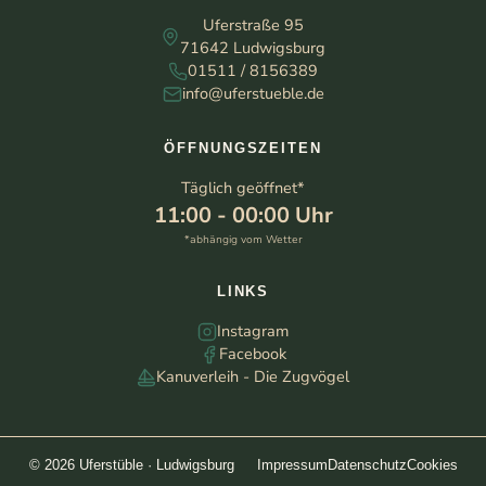
Uferstraße 95
71642 Ludwigsburg
01511 / 8156389
info@uferstueble.de
ÖFFNUNGSZEITEN
Täglich geöffnet*
11:00 - 00:00 Uhr
*abhängig vom Wetter
LINKS
Instagram
Facebook
Kanuverleih - Die Zugvögel
© 2026 Uferstüble · Ludwigsburg
Impressum
Datenschutz
Cookies