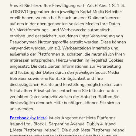
Soweit Sie hierzu Ihre Einwilligung nach Art. 6 Abs. 1 S. 1 lit.
a DSGVO gegenüber dem jeweiligen Social Media Betreiber
erteilt haben, werden bei Besuch unserer Onlinepräsenzen
auf den in der oben genannten sozialen Medien Ihre Daten
für Marktforschungs- und Werbezwecke automatisch
erhoben und gespeichert, aus denen unter Verwendung von
Pseudonymen Nutzungsprofile erstellt werden. Diese können
verwendet werden, um z.B. Werbeanzeigen innerhalb und
außerhalb der Plattformen zu schalten, die mutmaßlich Ihren
Interessen entsprechen. Hierzu werden im Regelfall Cookies
eingesetzt. Die detaillierten Informationen zur Verarbeitung
und Nutzung der Daten durch den jeweiligen Social Media
Betreiber sowie eine Kontaktmöglichkeit und Ihre
diesbezüglichen Rechte und Einstellungsmöglichkeiten zum
Schutz Ihrer Privatsphäre, entnehmen Sie bitte den unten
verlinkten Datenschutzhinweisen der Anbieter. Sollten Sie
diesbezüglich dennoch Hilfe benötigen, können Sie sich an
uns wenden.
Facebook
(by Meta)
ist ein Angebot der Meta Platforms
Ireland Ltd., Block J, Serpentine Avenue, Dublin 4, Irland
(„Meta Platforms Ireland“). Die durch Meta Platforms Ireland