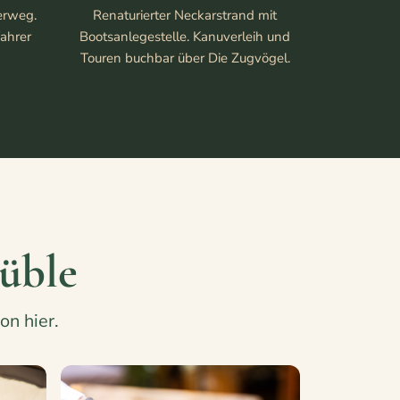
erweg.
Renaturierter Neckarstrand mit
fahrer
Bootsanlegestelle. Kanuverleih und
Touren buchbar über Die Zugvögel.
üble
on hier.