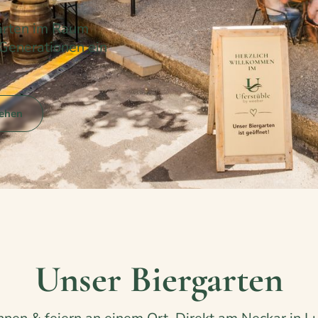
gärten im Raum
 Generationen ein
sehen
Unser Biergarten