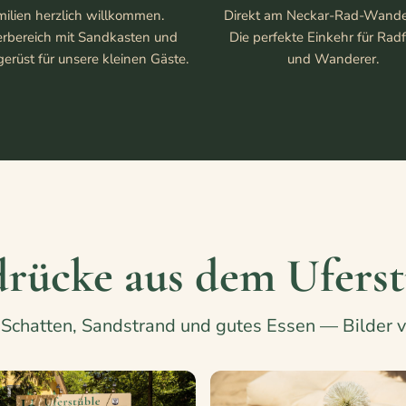
milien herzlich willkommen.
Direkt am Neckar-Rad-Wand
erbereich mit Sandkasten und
Die perfekte Einkehr für Rad
gerüst für unsere kleinen Gäste.
und Wanderer.
drücke aus dem Uferst
Schatten, Sandstrand und gutes Essen — Bilder v