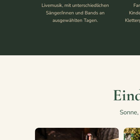
Livemusik, mit unterschiedlichen
Fa
Sänger/innen und Bands an
Kind
ausgewählten Tagen.
Kletter
Ein
Sonne, 