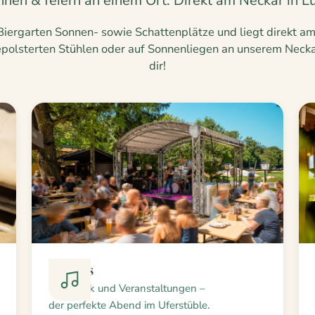
annen & feiern an einem Ort. Direkt am Neckar in
Biergarten Sonnen- sowie Schattenplätze und liegt direkt
polsterten Stühlen oder auf Sonnenliegen an unserem Neck
dir!
Events
Livemusik und Veranstaltungen –
der perfekte Abend im Uferstüble.