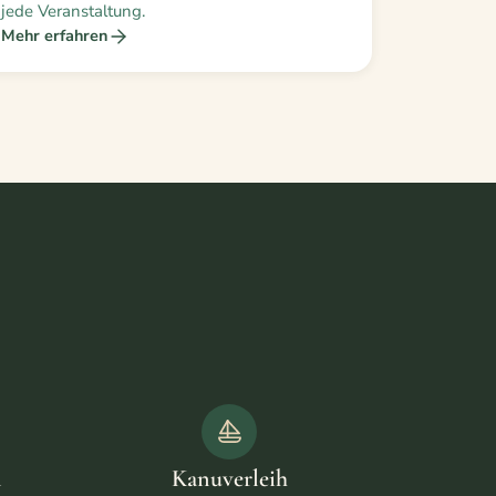
jede Veranstaltung.
Mehr erfahren
n
Kanuverleih