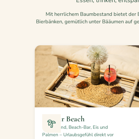
Essen, trinken, entsp
Mit herrlichem Baumbestand bietet der 
Bierbänken, gemütlich unter Bääumen auf ge
Neckar Beach
Sandstrand, Beach-Bar, Eis und
Palmen – Urlaubsgefühl direkt vor