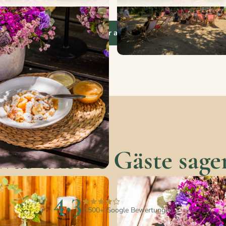
Alle Bilder ansehen
Was unsere Gäste sage
4,3
2.500+ Google Bewertungen