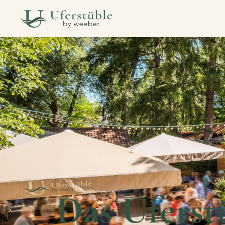
Das Uferst