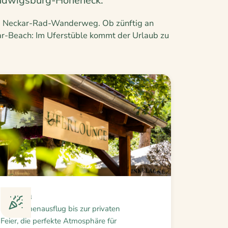
 Ludwigsburg-Hoheneck.
 am Neckar-Rad-Wanderweg. Ob zünftig an
ar-Beach: Im Uferstüble kommt der Urlaub zu
Feiern
Vom Firmenausflug bis zur privaten
Feier, die perfekte Atmosphäre für