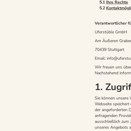
5.1
Ihre Rechte
5.2
Kontaktmögl
Verantwortlicher fü
Uferstüble GmbH
Am Äußeren Grabe
70439 Stuttgart
Email: info@uferstu
Wir freuen uns über 
Nachstehend informi
1. Zugri
Sie können unsere 
Webseite speichert 
der angeforderten 
anfragenden Provide
ausschließlich zum 
unseres Angebots a