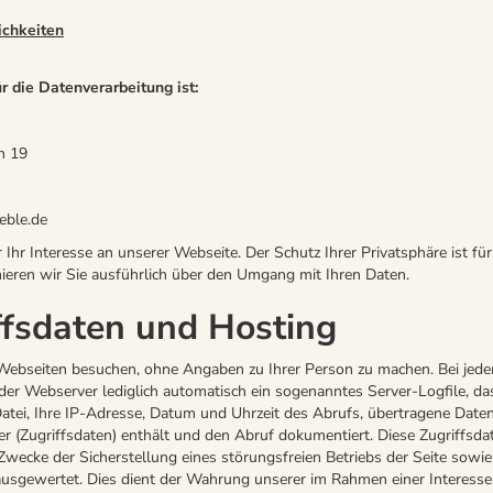
ichkeiten
r die Datenverarbeitung ist:
n 19
eble.de
Ihr Interesse an unserer Webseite. Der Schutz Ihrer Privatsphäre ist für
eren wir Sie ausführlich über den Umgang mit Ihren Daten.
ffsdaten und Hosting
Webseiten besuchen, ohne Angaben zu Ihrer Person zu machen. Bei jede
der Webserver lediglich automatisch ein sogenanntes Server-Logfile, d
Datei, Ihre IP-Adresse, Datum und Uhrzeit des Abrufs, übertragene Da
r (Zugriffsdaten) enthält und den Abruf dokumentiert. Diese Zugriffsd
Zwecke der Sicherstellung eines störungsfreien Betriebs der Seite sowi
usgewertet. Dies dient der Wahrung unserer im Rahmen einer Interes