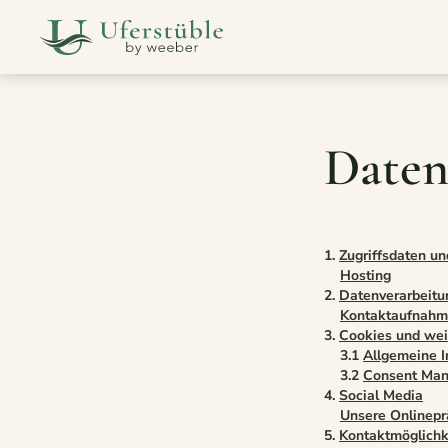
Daten
1.
Zugriffsdaten un
Hosting
2.
Datenverarbeitu
Kontaktaufnah
3.
Cookies und wei
3.1
Allgemeine I
3.2
Consent Man
4.
Social Media
Unsere Onlinepr
5.
Kontaktmöglichk