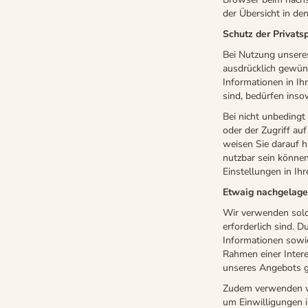
der Übersicht in d
Schutz der Privats
Bei Nutzung unsere
ausdrücklich gewüns
Informationen in Ih
sind, bedürfen insow
Bei nicht unbedingt
oder der Zugriff auf
weisen Sie darauf hi
nutzbar sein können.
Einstellungen in Ih
Etwaig nachgelage
Wir verwenden solc
erforderlich sind. 
Informationen sowie
Rahmen einer Inter
unseres Angebots ge
Zudem verwenden wir
um Einwilligungen 