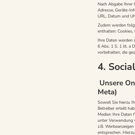
Nach Abgabe Ihrer C
Adresse, Geräte-Inf
URL, Datum und Uhrz
Zudem werden folgen
enthalten: Cookies, 
Ihre Daten werden n
6 Abs. 1 S. 1 lit.
vorbehalten, die ges
4. Socia
Unsere Onl
Meta)
Soweit Sie hierzu I
Betreiber erteilt h
Medien Ihre Daten 
unter Verwendung v
z.B. Werbeanzeigen 
entsprechen. Hierzu