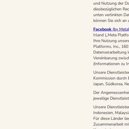
und Nutzung der Dat
diesbezüglichen Rec
unten verlinkten Da
können Sie sich an
Facebook
(by Meta
Irland („Meta Platf
Ihre Nutzung unsere
Platforms, Inc., 16
Datenverarbeitung 
Vereinbarung zwisc
(Informationen zu I
Unsere Dienstleiste
Kommission durch B
Japan, Südkorea, Ne
Der Angemessenheits
jeweilige Dienstleiste
Unsere Dienstleiste
Indonesien, Malaysi
Für diese Länder l
Zusammenarbeit mit 